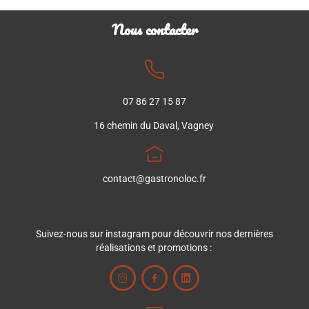
Nous contacter
07 86 27 15 87
16 chemin du Daval, Vagney
contact@gastronoloc.fr
Suivez-nous sur instagram pour découvrir nos dernières
réalisations et promotions :


