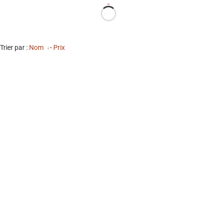
Trier par :
Nom
-
Prix