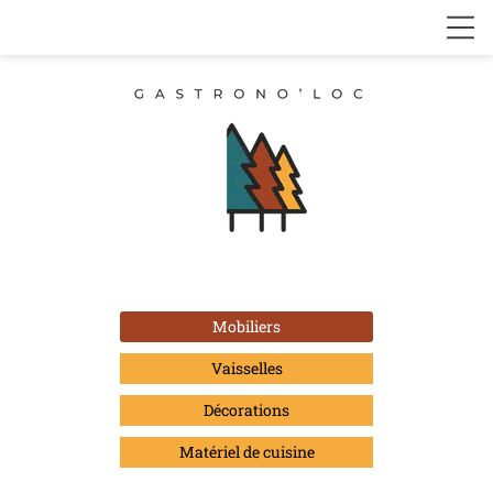
Mobiliers
Vaisselles
Décorations
Matériel de cuisine