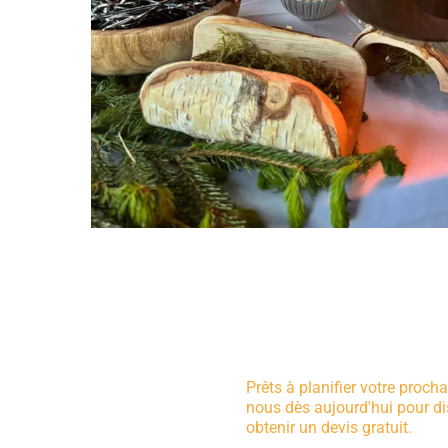
Prêts à planifier votre proc
nous dès aujourd'hui pour di
obtenir un devis gratuit.