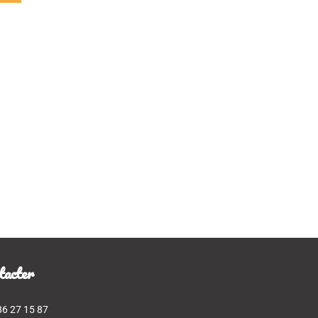
tacter
86 27 15 87