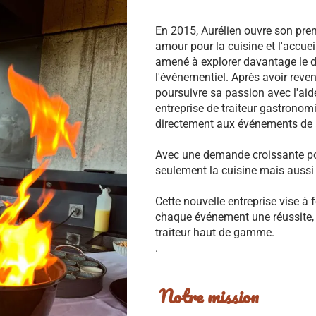
En 2015, Aurélien ouvre son prem
amour pour la cuisine et l'accuei
amené à explorer davantage le 
l'événementiel. Après avoir reve
poursuivre sa passion avec l'aid
entreprise de traiteur gastronom
directement aux événements de s
Avec une demande croissante po
seulement la cuisine mais aussi l
Cette nouvelle entreprise vise à f
chaque événement une réussite, t
traiteur haut de gamme.
.
Notre mission