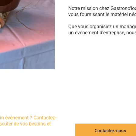
Notre mission chez Gastrono'loc
vous fournissant le matériel né
Que vous organisiez un mariage,
un événement d'entreprise, no
hain événement ? Contactez-
scuter de vos besoins et
Contactez-nous