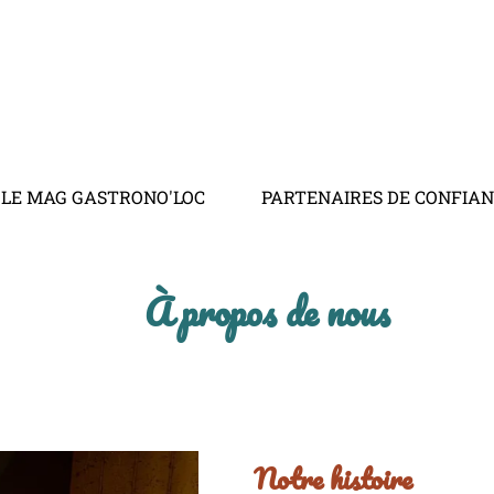
LE MAG GASTRONO'LOC
PARTENAIRES DE CONFIA
À propos de nous
Notre histoire