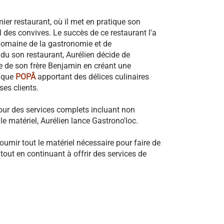
ier restaurant, où il met en pratique son
l des convives. Le succès de ce restaurant l'a
domaine de la gastronomie et de
ndu son restaurant, Aurélien décide de
e de son frère Benjamin en créant une
ique
POPÂ
apportant des délices culinaires
es clients.
ur des services complets incluant non
e matériel, Aurélien lance Gastrono'loc.
ournir tout le matériel nécessaire pour faire de
out en continuant à offrir des services de